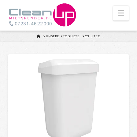
Nav
HOME
UNSERE PRODUKTE
23 LITER