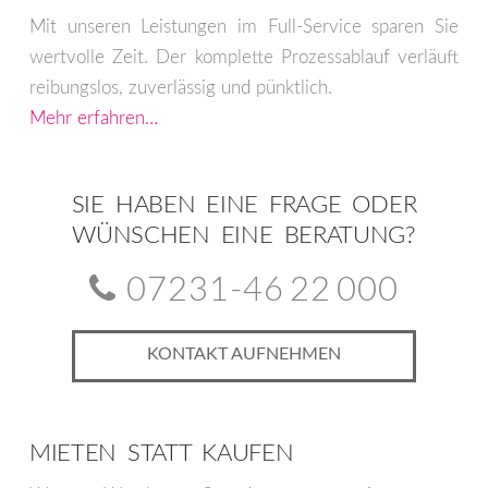
gewählt
Mit unseren Leistungen im Full-Service sparen Sie
werden
wertvolle Zeit. Der komplette Prozessablauf verläuft
reibungslos, zuverlässig und pünktlich.
Mehr erfahren…
SIE HABEN EINE FRAGE ODER
WÜNSCHEN EINE BERATUNG?
07231-46 22 000
KONTAKT AUFNEHMEN
MIETEN STATT KAUFEN