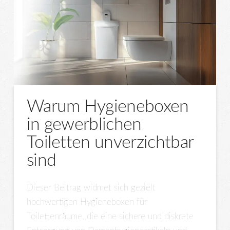
Warum Hygieneboxen
in gewerblichen
Toiletten unverzichtbar
sind
Dieser Beitrag widmet sich gezielt
hochwertigen Hygieneboxen für
Toilettenräume, die eine sichere und diskrete