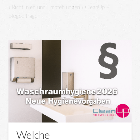
» Richtlinien und Empfehlungen « CleanUp –
Blogbeiträge
Welche