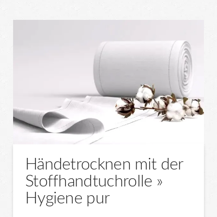
Händetrocknen mit der
Stoffhandtuchrolle »
Hygiene pur