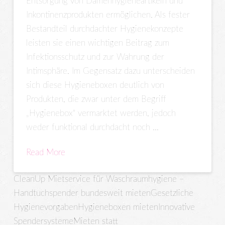
Entsorgung von Damenhygieneartikeln und
Inkontinenzprodukten ermöglichen. Als fester
Bestandteil durchdachter Hygienekonzepte
leisten sie einen wichtigen Beitrag zum
Infektionsschutz und zur Wahrung der
Intimsphäre. Im Gegensatz dazu unterscheiden
sich diese Hygieneboxen deutlich von
Produkten, die zwar unter dem Begriff
„Hygienebox“ vermarktet werden, jedoch
weder funktional durchdacht noch …
Read More
CleanUp Mietservice für Waschraumhygiene –
Handtuchspender bundesweit mieten
Gesetzliche
Hygienevorgaben
Hygieneboxen mieten
Innovative
Spendersysteme
Mieten statt