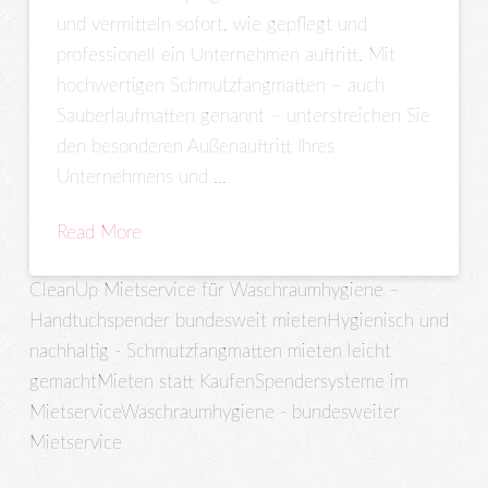
und vermitteln sofort, wie gepflegt und
professionell ein Unternehmen auftritt. Mit
hochwertigen Schmutzfangmatten – auch
Sauberlaufmatten genannt – unterstreichen Sie
den besonderen Außenauftritt Ihres
Unternehmens und …
Read More
CleanUp Mietservice für Waschraumhygiene –
Handtuchspender bundesweit mieten
Hygienisch und
nachhaltig - Schmutzfangmatten mieten leicht
gemacht
Mieten statt Kaufen
Spendersysteme im
Mietservice
Waschraumhygiene - bundesweiter
Mietservice