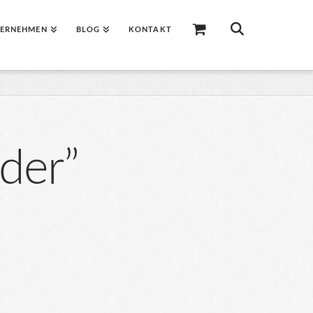
ERNEHMEN
BLOG
KONTAKT
der”