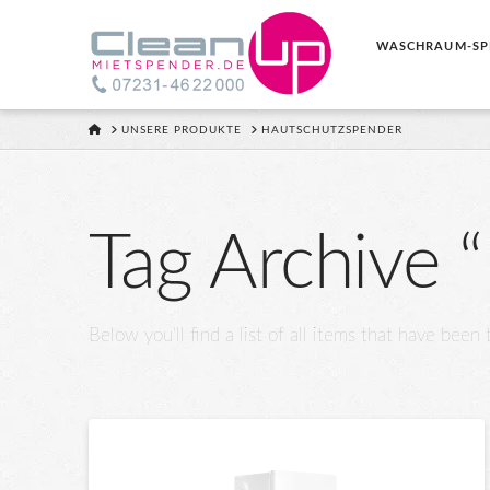
WASCHRAUM-SP
HOME
UNSERE PRODUKTE
HAUTSCHUTZSPENDER
Tag Archive 
Below you'll find a list of all items that have been