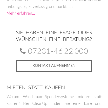
werden
reibungslos, zuverlässig und pünktlich.
Mehr erfahren…
SIE HABEN EINE FRAGE ODER
WÜNSCHEN EINE BERATUNG?
07231-46 22 000
KONTAKT AUFNEHMEN
MIETEN STATT KAUFEN
Warum Waschraum-Spendersysteme mieten statt
kaufen? Bei CleanUp finden Sie eine faire und