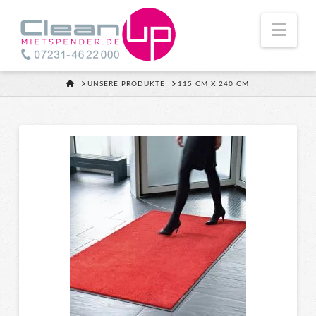
Nav
HOME
UNSERE PRODUKTE
115 CM X 240 CM