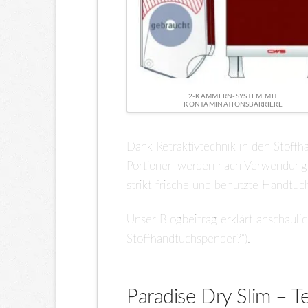
2‑KAMMERN-SYSTEM MIT
KONTAMINATIONSBARRIERE
Dank Retraktivtechnik in den Stoff
Portionen werden nach Verwendung 
strikt frische und benutzte Handtuc
Unser Blogbeitrag erklärt anschaul
Stoffhandtuchspender?“).
Paradise Dry Slim – 