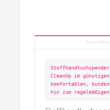
Beschreibu
Stoffhandtuchspender
CleanUp im günstigen
komfortablen, bundes
hin zum regelmäßigen