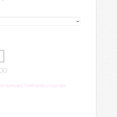
00
Line kompakt
,
Stoffhandtuchspender