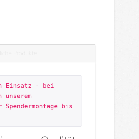
liche Produkte
 Einsatz - bei 
 unserem 
r Spendermontage bis 