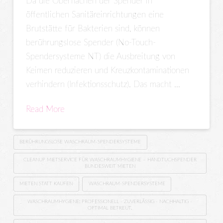
Da die Oberflächen der Spender in
öffentlichen Sanitäreinrichtungen eine
Brutstätte für Bakterien sind, können
berührungslose Spender (No-Touch-
Spendersysteme NT) die Ausbreitung von
Keimen reduzieren und Kreuzkontaminationen
verhindern (Infektionsschutz). Das macht …
Read More
BERÜHRUNGSLOSE WASCHRAUM-SPENDERSYSTEME
CLEANUP MIETSERVICE FÜR WASCHRAUMHYGIENE – HANDTUCHSPENDER
BUNDESWEIT MIETEN
MIETEN STATT KAUFEN
WASCHRAUM-SPENDERSYSTEME
WASCHRAUMHYGIENE: PROFESSIONELL - ZUVERLÄSSIG - NACHHALTIG -
OPTIMAL BETREUT.