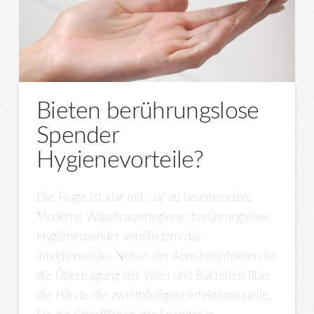
Bieten berührungslose
Spender
Hygienevorteile?
Die Frage ist klar mit „Ja“ zu beantworten.
Moderne Waschraumhygiene: berührungslose
Hygienespender vermindern das
Infektionsrisiko Neben der Atemluftinfektion ist
die Übertragung der Viren und Bakterien über
die Hände die zweithäufigste Infektionsquelle.