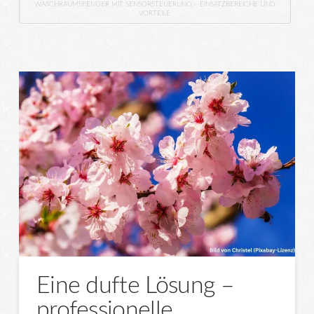
WASCHRAUMSPENDER MIT SENSORSTEUERUNG – EINSATZBEREICHE UND
VORTEILE
Eine dufte Lösung –
professionelle