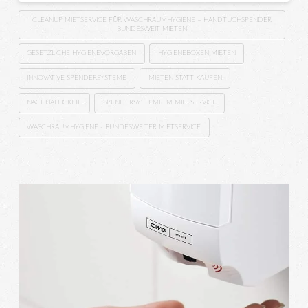
CLEANUP MIETSERVICE FÜR WASCHRAUMHYGIENE – HANDTUCHSPENDER
BUNDESWEIT MIETEN
GESETZLICHE HYGIENEVORGABEN
HYGIENEBOXEN MIETEN
INNOVATIVE SPENDERSYSTEME
MIETEN STATT KAUFEN
NACHHALTIGKEIT
SPENDERSYSTEME IM MIETSERVICE
WASCHRAUMHYGIENE - BUNDESWEITER MIETSERVICE