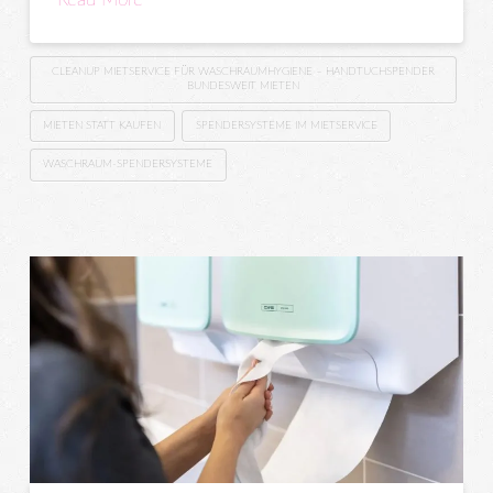
CLEANUP MIETSERVICE FÜR WASCHRAUMHYGIENE – HANDTUCHSPENDER
BUNDESWEIT MIETEN
MIETEN STATT KAUFEN
SPENDERSYSTEME IM MIETSERVICE
WASCHRAUM-SPENDERSYSTEME