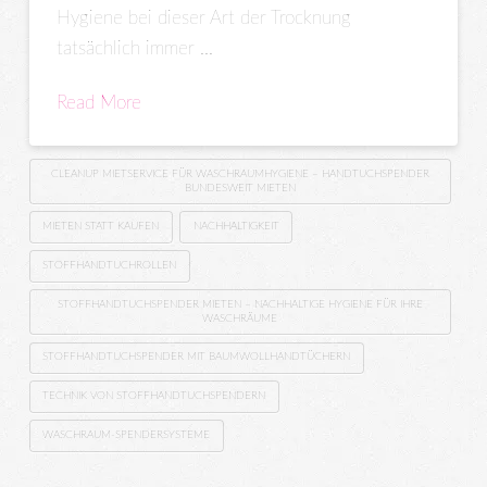
Hygiene bei dieser Art der Trocknung
tatsächlich immer …
Read More
CLEANUP MIETSERVICE FÜR WASCHRAUMHYGIENE – HANDTUCHSPENDER
BUNDESWEIT MIETEN
MIETEN STATT KAUFEN
NACHHALTIGKEIT
STOFFHANDTUCHROLLEN
STOFFHANDTUCHSPENDER MIETEN – NACHHALTIGE HYGIENE FÜR IHRE
WASCHRÄUME
STOFFHANDTUCHSPENDER MIT BAUMWOLLHANDTÜCHERN
TECHNIK VON STOFFHANDTUCHSPENDERN
WASCHRAUM-SPENDERSYSTEME