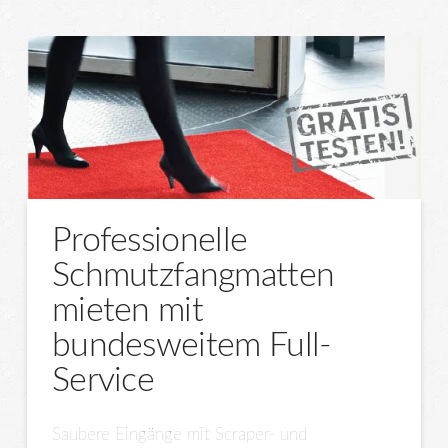
Professionelle
Schmutzfangmatten
mieten mit
bundesweitem Full-
Service
Saubere Eingänge mit Scraper- und