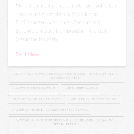
Menschen arbeiten, reisen oder sich aufhalten
– sei es in Unternehmen, öffentlichen
Einrichtungen oder in der Gastronomie.
Besonders in sensiblen Branchen wie dem
Gesundheitswesen, …
Read More
CLEANUP MIETSERVICE FÜR WASCHRAUMHYGIENE – HANDTUCHSPENDER
BUNDESWEIT MIETEN
INNOVATIVE SPENDERSYSTEME
MIETEN STATT KAUFEN
SPENDERSYSTEME IM MIETSERVICE
WASCHRAUM-SPENDERSYSTEME
WASCHRAUMHYGIENE - BUNDESWEITER MIETSERVICE
WASCHRAUMHYGIENE: PROFESSIONELL - ZUVERLÄSSIG - NACHHALTIG -
OPTIMAL BETREUT.