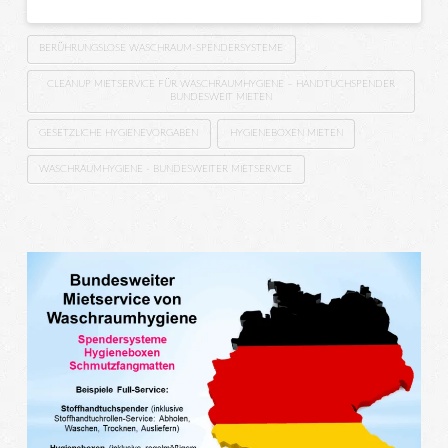
BERÜHRUNGSLOSE WASCHRAUM-SPENDERSYSTEME
CLEANUP MIETSERVICE FÜR WASCHRAUMHYGIENE – HANDTUCHSPENDER
BUNDESWEIT MIETEN
GESETZLICHE HYGIENEVORGABEN
HYGIENEBOXEN MIETEN
WASCHRAUMHYGIENE - BUNDESWEITER MIETSERVICE