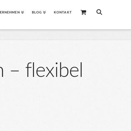
ERNEHMEN
BLOG
KONTAKT
 – flexibel