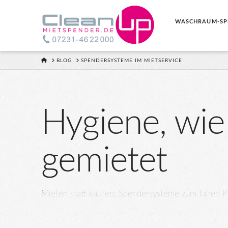
WASCHRAUM-SP
HOME
BLOG
SPENDERSYSTEME IM MIETSERVICE
Hygiene, wie 
gemietet
Mieten statt kaufen: Spendersysteme zum fairen Pr