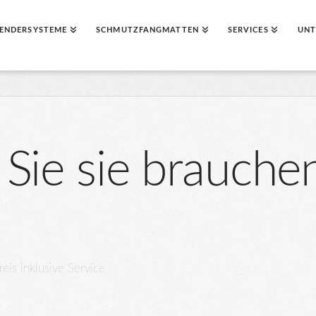
ENDERSYSTEME
SCHMUTZFANGMATTEN
SERVICES
UNT
Sie sie brauchen
eis inklusive Service