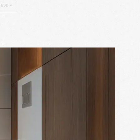
RVICE