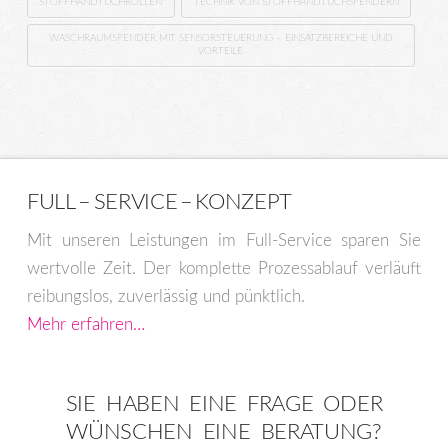
STOFFHANDTUCHROLLEN
TECHNIK VON STOFFHANDTUCHSPENDERN
WASCHRAUMSPENDER MIT SENSORSTEUERUNG – EINSATZBEREICHE UND
VORTEILE
FULL – SERVICE – KONZEPT
Mit unseren Leistungen im Full-Service sparen Sie
wertvolle Zeit. Der komplette Prozessablauf verläuft
reibungslos, zuverlässig und pünktlich.
Mehr erfahren…
SIE HABEN EINE FRAGE ODER
WÜNSCHEN EINE BERATUNG?