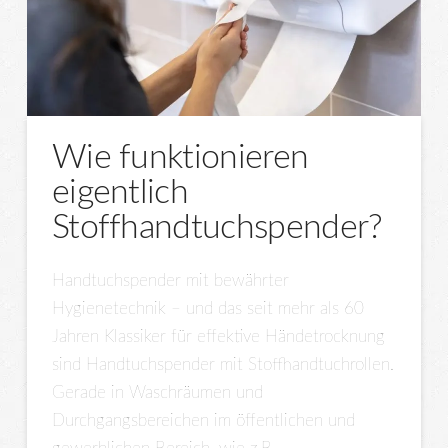
Wie funktionieren
eigentlich
Stoffhandtuchspender?
Handtuchspender mit bewährter
Hygienetechnik – und das seit mehr als 60
Jahren Klassiker für effektive Händetrocknung
sind Handtuchspender mit Stoffhandtuchrollen.
Gerade in Waschräumen und
Durchgangsbereichen im öffentlichen und