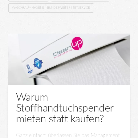
WASCHRAUMHYGIENE - BUNDESWEITER MIETSERVICE
Warum
Stoffhandtuchspender
mieten statt kaufen?
Ganz einfach: überlassen Sie das Management