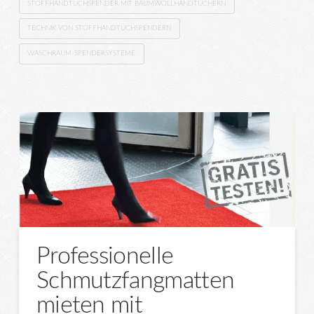
STOFFHANDTUCHSPENDER MIT BAUMWOLLHANDTÜCHERN
TECHNIK VON STOFFHANDTUCHSPENDERN
WASCHRAUM-SPENDERSYSTEME
Professionelle
Schmutzfangmatten
mieten mit