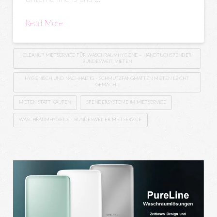
Read More
CLEANUP MIETSERVICE FÜR WASCHRAUMHYGIENE – HANDTUCHSPENDER
BUNDESWEIT MIETEN
HYGIENISCH UND NACHHALTIG - SCHMUTZFANGMATTEN MIETEN LEICHT
GEMACHT
MIETEN STATT KAUFEN
SPENDERSYSTEME IM MIETSERVICE
WASCHRAUMHYGIENE - BUNDESWEITER MIETSERVICE