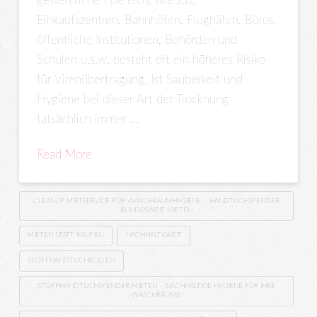
gewerblichen Bereich, wie z.B.
Einkaufszentren, Bahnhöfen, Flughäfen, Büros,
öffentliche Institutionen, Behörden und
Schulen u.s.w. besteht oft ein höheres Risiko
für Virenübertragung. Ist Sauberkeit und
Hygiene bei dieser Art der Trocknung
tatsächlich immer …
Read More
CLEANUP MIETSERVICE FÜR WASCHRAUMHYGIENE – HANDTUCHSPENDER
BUNDESWEIT MIETEN
MIETEN STATT KAUFEN
NACHHALTIGKEIT
STOFFHANDTUCHROLLEN
STOFFHANDTUCHSPENDER MIETEN – NACHHALTIGE HYGIENE FÜR IHRE
WASCHRÄUME