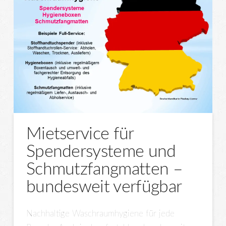
Mietservice für
Spendersysteme und
Schmutzfangmatten –
bundesweit verfügbar
Nachhaltige Waschraumhygiene für jede