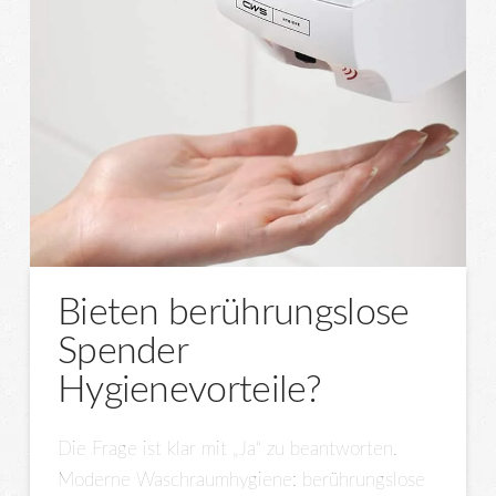
Bieten berührungslose
Spender
Hygienevorteile?
Die Frage ist klar mit „Ja“ zu beantworten.
Moderne Waschraumhygiene: berührungslose