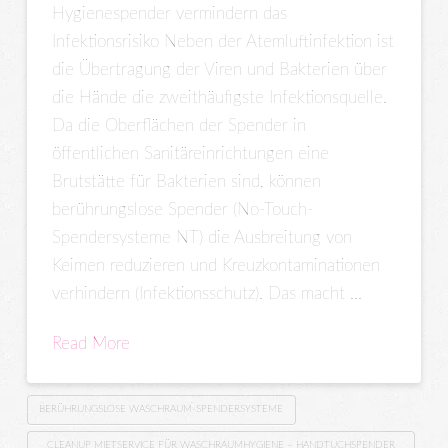
Hygienespender vermindern das
Infektionsrisiko Neben der Atemluftinfektion ist
die Übertragung der Viren und Bakterien über
die Hände die zweithäufigste Infektionsquelle.
Da die Oberflächen der Spender in
öffentlichen Sanitäreinrichtungen eine
Brutstätte für Bakterien sind, können
berührungslose Spender (No-Touch-
Spendersysteme NT) die Ausbreitung von
Keimen reduzieren und Kreuzkontaminationen
verhindern (Infektionsschutz). Das macht …
Read More
BERÜHRUNGSLOSE WASCHRAUM-SPENDERSYSTEME
CLEANUP MIETSERVICE FÜR WASCHRAUMHYGIENE – HANDTUCHSPENDER