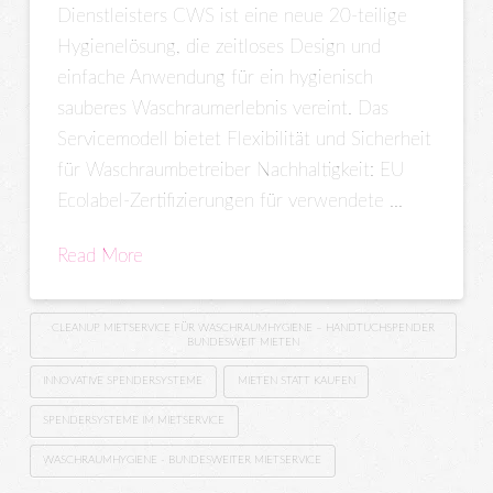
Dienstleisters CWS ist eine neue 20-teilige
Hygienelösung, die zeitloses Design und
einfache Anwendung für ein hygienisch
sauberes Waschraumerlebnis vereint. Das
Servicemodell bietet Flexibilität und Sicherheit
für Waschraumbetreiber Nachhaltigkeit: EU
Ecolabel-Zertifizierungen für verwendete …
Read More
CLEANUP MIETSERVICE FÜR WASCHRAUMHYGIENE – HANDTUCHSPENDER
BUNDESWEIT MIETEN
INNOVATIVE SPENDERSYSTEME
MIETEN STATT KAUFEN
SPENDERSYSTEME IM MIETSERVICE
WASCHRAUMHYGIENE - BUNDESWEITER MIETSERVICE