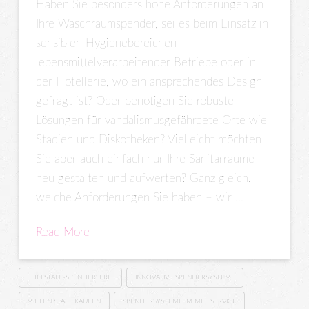
Haben Sie besonders hohe Anforderungen an
Ihre Waschraumspender, sei es beim Einsatz in
sensiblen Hygienebereichen
lebensmittelverarbeitender Betriebe oder in
der Hotellerie, wo ein ansprechendes Design
gefragt ist? Oder benötigen Sie robuste
Lösungen für vandalismusgefährdete Orte wie
Stadien und Diskotheken? Vielleicht möchten
Sie aber auch einfach nur Ihre Sanitärräume
neu gestalten und aufwerten? Ganz gleich,
welche Anforderungen Sie haben – wir …
Read More
EDELSTAHL-SPENDERSERIE
INNOVATIVE SPENDERSYSTEME
MIETEN STATT KAUFEN
SPENDERSYSTEME IM MIETSERVICE