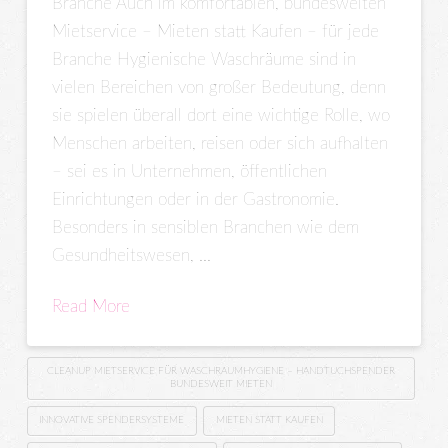
Branche Auch im komfortablen, bundesweiten
Mietservice – Mieten statt Kaufen – für jede
Branche Hygienische Waschräume sind in
vielen Bereichen von großer Bedeutung, denn
sie spielen überall dort eine wichtige Rolle, wo
Menschen arbeiten, reisen oder sich aufhalten
– sei es in Unternehmen, öffentlichen
Einrichtungen oder in der Gastronomie.
Besonders in sensiblen Branchen wie dem
Gesundheitswesen, …
Read More
CLEANUP MIETSERVICE FÜR WASCHRAUMHYGIENE – HANDTUCHSPENDER
BUNDESWEIT MIETEN
INNOVATIVE SPENDERSYSTEME
MIETEN STATT KAUFEN